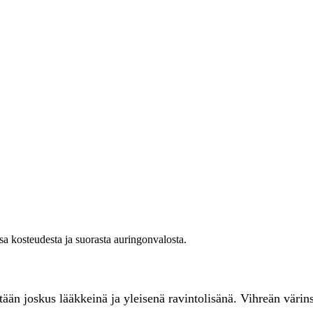
ssa kosteudesta ja suorasta auringonvalosta.
etään joskus lääkkeinä ja yleisenä ravintolisänä. Vihreän väri