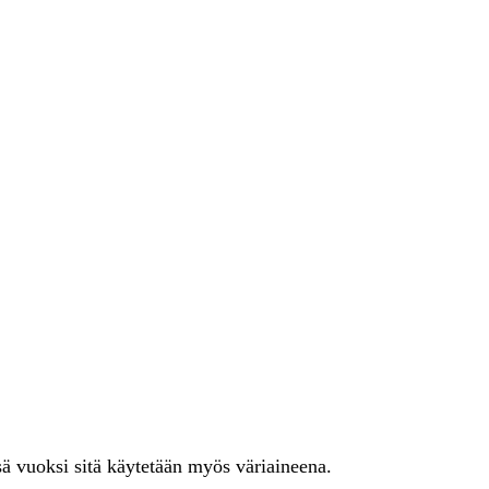
nsä vuoksi sitä käytetään myös väriaineena.