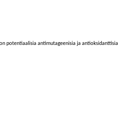
a on potentiaalisia antimutageenisia ja antioksidanttisia