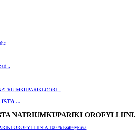
STA ...
STA NATRIUMKUPARIKLOROFYLLIINIÄ