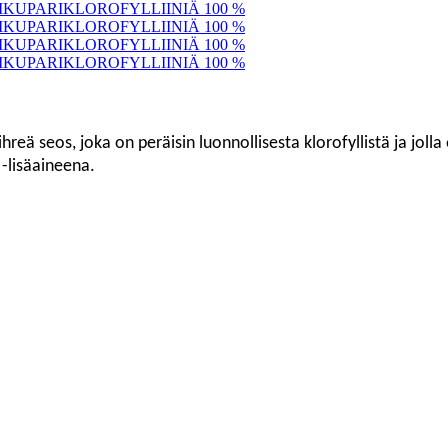
hreä seos, joka on peräisin luonnollisesta klorofyllistä ja joll
 -lisäaineena.