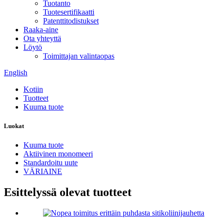
Tuotanto
Tuotesertifikaatti
Patenttitodistukset
Raaka-aine
Ota yhteyttä
Löytö
Toimittajan valintaopas
English
Kotiin
Tuotteet
Kuuma tuote
Luokat
Kuuma tuote
Aktiivinen monomeeri
Standardoitu uute
VÄRIAINE
Esittelyssä olevat tuotteet