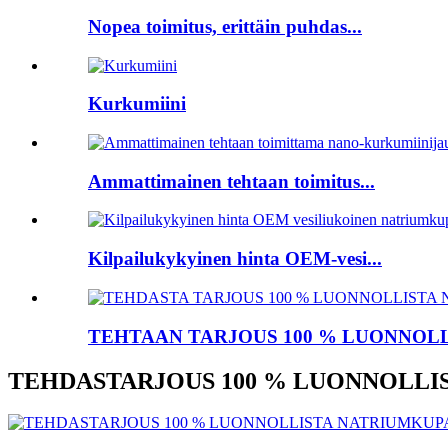
Nopea toimitus, erittäin puhdas...
Kurkumiini
Ammattimainen tehtaan toimitus...
Kilpailukykyinen hinta OEM-vesi...
TEHTAAN TARJOUS 100 % LUONNOLLI
TEHDASTARJOUS 100 % LUONNOLLI