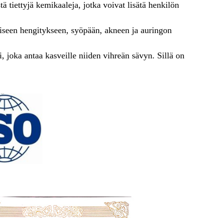
ä tiettyjä kemikaaleja, jotka voivat lisätä henkilön
uiseen hengitykseen, syöpään, akneen ja auringon
, joka antaa kasveille niiden vihreän sävyn. Sillä on